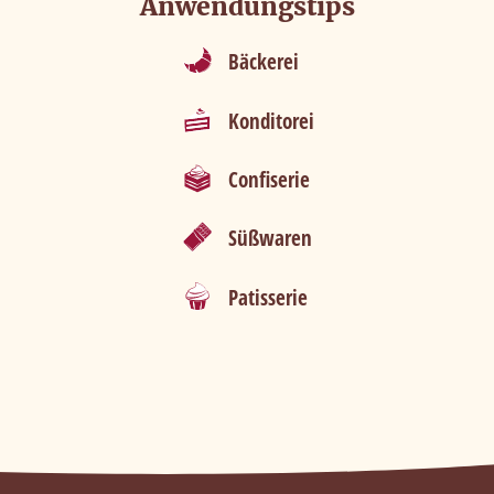
Anwendungstips
Bäckerei
Konditorei
Confiserie
Süßwaren
Patisserie