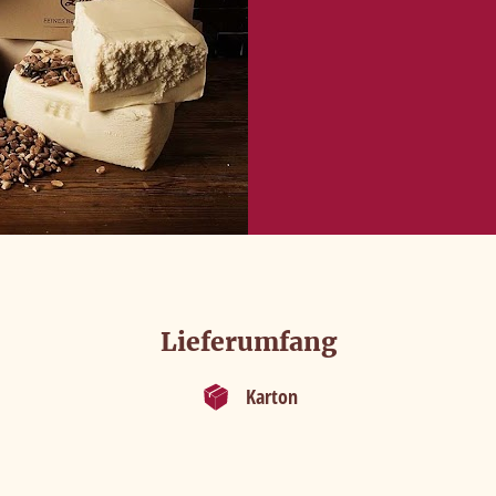
Lieferumfang
Karton
ür mehr Schmackes