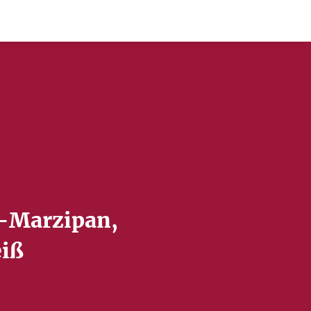
Deutsch
-Marzipan, 
iß