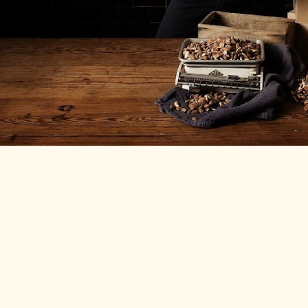
DOWNLOADS
KONTAKT
Cookies f