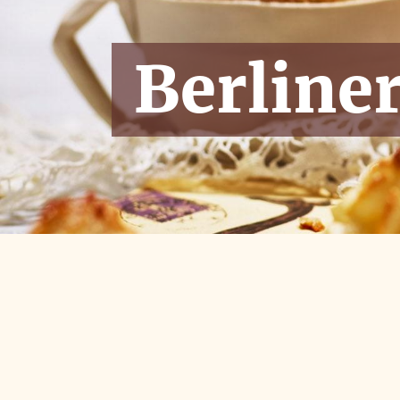
DOWNLOADS
Berline
KONTAKT