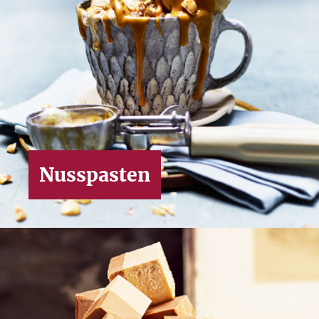
Nusspasten