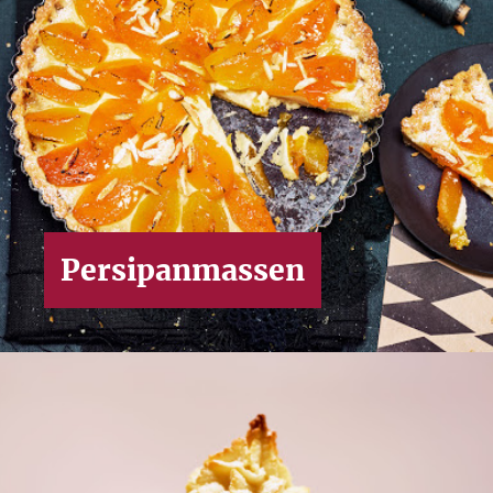
Persipanmassen