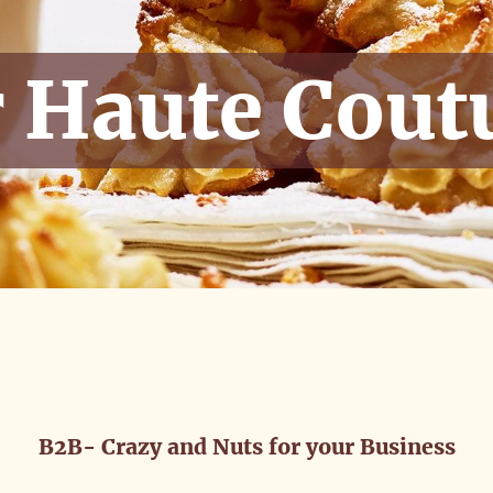
r Haute Cout
B2B- Crazy and Nuts for your Business