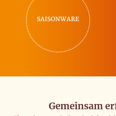
auswählen, welche Coo
Datenschutzerklärung
.
Alle Akzeptiere
Gemeinsam erf