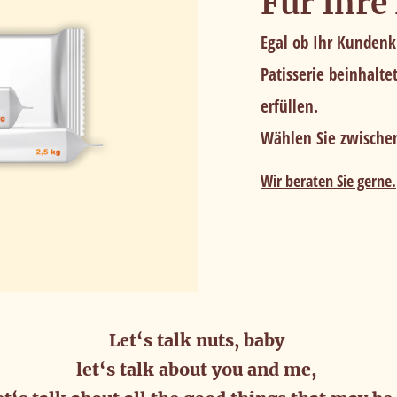
Für Ihre
Egal ob Ihr Kundenk
Patisserie beinhalte
erfüllen.
Wählen Sie zwische
Wir beraten Sie gerne.
Let‘s talk nuts, baby 
let‘s talk about you and me, 