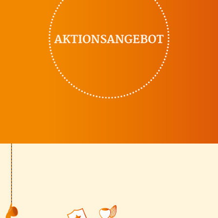
unserer
Konfigurieren