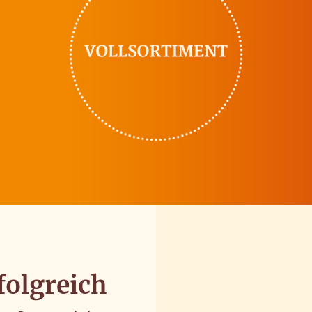
kies Sie zulassen wollen. Weitere Informationen erhalten Sie in 
n
olgreich