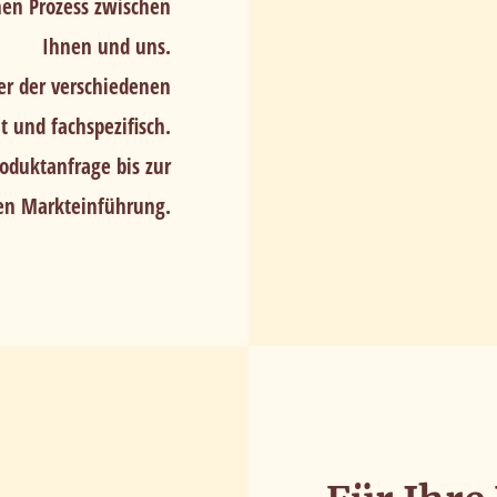
hen Prozess zwischen
Ihnen und uns.
ter der verschiedenen
 und fachspezifisch.
oduktanfrage bis zur
hen Markteinführung.