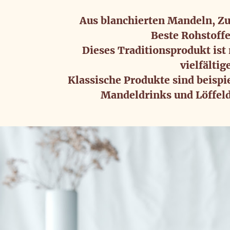
Aus blanchierten Mandeln, Zuc
Beste Rohstoff
Dieses Traditionsprodukt ist 
vielfälti
Klassische Produkte sind beispi
Mandeldrinks und Löffeld