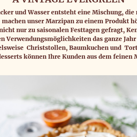
ker und Wasser entsteht eine Mischung, die n
e machen unser Marzipan zu einem Produkt höc
nicht nur zu saisonalen Festtagen gefragt, Ke
gen Verwendungsmöglichkeiten das ganze Jahr
elsweise  Christstollen, Baumkuchen und  Tor
esserts können Ihre Kunden aus dem feinen 