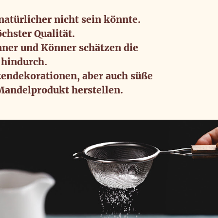
atürlicher nicht sein könnte. 
hster Qualität.
nner und Könner schätzen die 
 hindurch.
tendekorationen, aber auch süße 
Mandelprodukt herstellen.