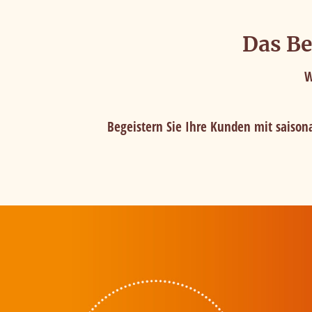
Das Be
W
Begeistern Sie Ihre Kunden mit saisona
Cookies f
Um unsere Webseiten fü
Geschwindigkeitsoptim
Buttons 'Alle akzepti